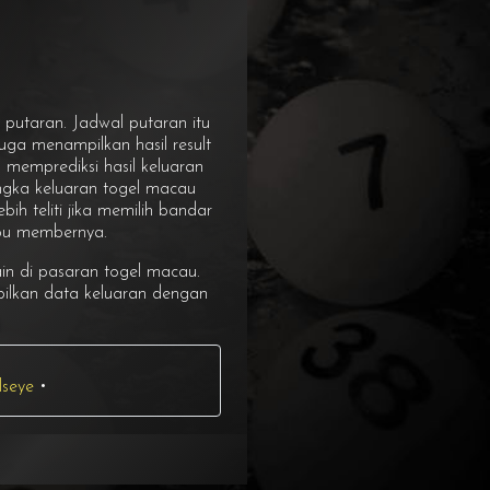
 putaran. Jadwal putaran itu
juga menampilkan hasil result
 memprediksi hasil keluaran
ngka keluaran togel macau
ih teliti jika memilih bandar
ipu membernya.
in di pasaran togel macau.
pilkan data keluaran dengan
lseye
•